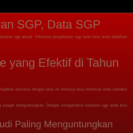
aran SGP, Data SGP
uaran sgp akurat. Informasi pengeluaran sgp tentu bisa anda dapatkan
 yang Efektif di Tahun
nfaatkan bersama dengan situs ini tentunya bisa membuat anda semakin
ang sangat menguntungkan. Dengan menganalisis keluaran sgp anda bisa
udi Paling Menguntungkan