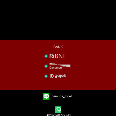
BANK
pemuda_togel
+6282140777941